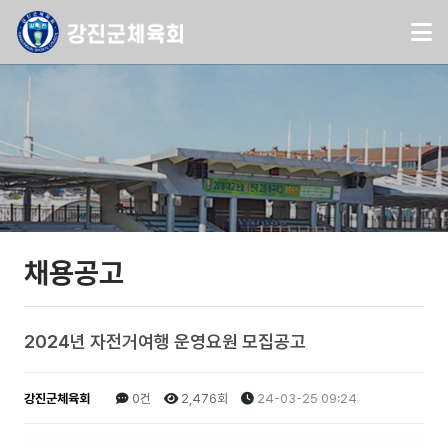
채용공고
2024년 자전거여행 운영요원 모집공고
강진군체육회
0건
2,476회
24-03-25 09:24