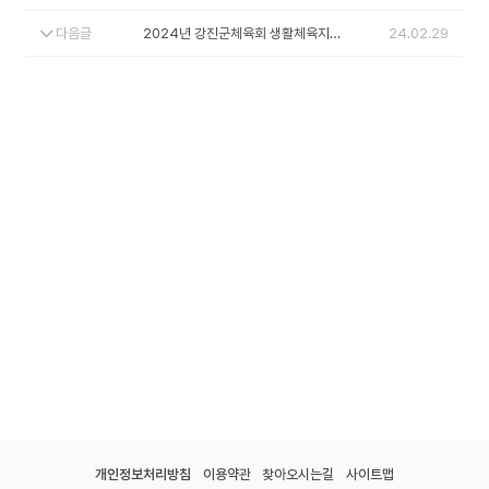
다음글
2024년 강진군체육회 생활체육지도자 채용공고
24.02.29
개인정보처리방침
이용약관
찾아오시는길
사이트맵