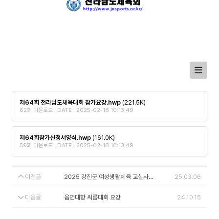
제64회 전라남도체육대회 참가요강.hwp
(221.5K)
62회 다운로드 | DATE : 2025-02-18 10:13:49
제64회참가신청서양식.hwp
(161.0K)
59회 다운로드 | DATE : 2025-02-18 10:13:49
이전글
2025 강진군 여성생활체육 교실사업 공모안내
25.03.06
다음글
읍면대항 씨름대회 요강
24.10.15