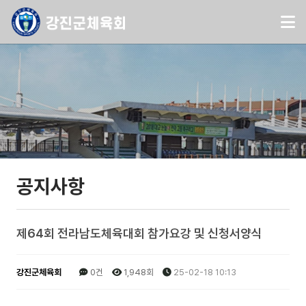
공지사항
제64회 전라남도체육대회 참가요강 및 신청서양식
강진군체육회
0건
1,948회
25-02-18 10:13