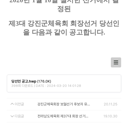
2020
1
10
정된
제
대 강진군체육회 회장선거 당선인
3
을 다음과 같이
공고합니다
.
당선인 공고.hwp
(176.0K)
398회 다운로드 | DATE : 2024-03-20 14:01:28
이전글
강진군체육회장 보궐선거 후보자 유의사항 (1)
20.11.25
다음글
전라남도체육회 제37대 회장 선거일정 공고
19.10.30