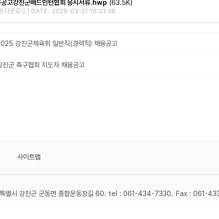
공고강진군배드민턴협회 응시서류.hwp
(63.5K)
 다운로드 | DATE : 2025-03-21 16:33:38
2025 강진군체육회 일반직(경력직) 채용공고
강진군 축구협회 지도자 채용공고
사이트맵
별시 강진군 군동면 종합운동장길 60.
tel : 061-434-7330.
Fax : 061-43
2024 GANGJIN SPORTS COUNCIL. ALL RIGHTS RESERVED.