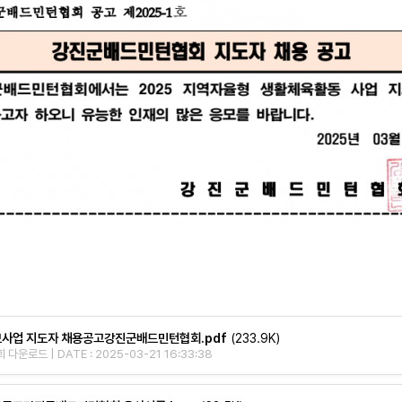
사업 지도자 채용공고강진군배드민턴협회.pdf
(233.9K)
 다운로드 | DATE : 2025-03-21 16:33:38