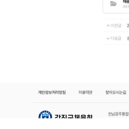
채용
36회
이전글
다음글
개인정보처리방침
이용약관
찾아오시는길
전남광주통합특
COPYRIGHT 