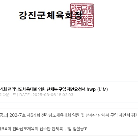
4회 전라남도체육대회 임원 단체복 구입 제안요청서.hwp
(1.1M)
 다운로드 | DATE : 2025-03-06 18:02:03
[공고] 202-7호 제64회 전라남도체육대회 임원 및 선수단 단체복 구입 제안서 평
제64회 전라남도체육회 선수단 단체복 구입 입찰공고