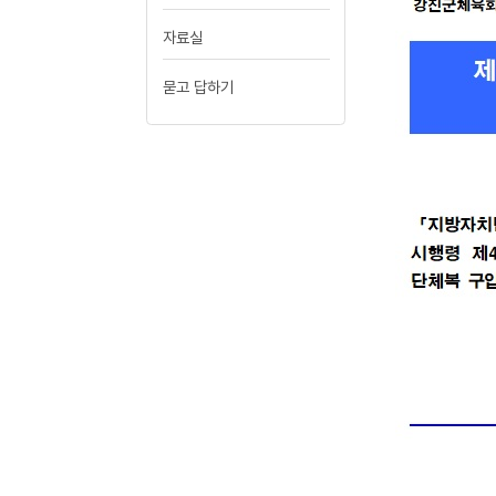
자료실
묻고 답하기