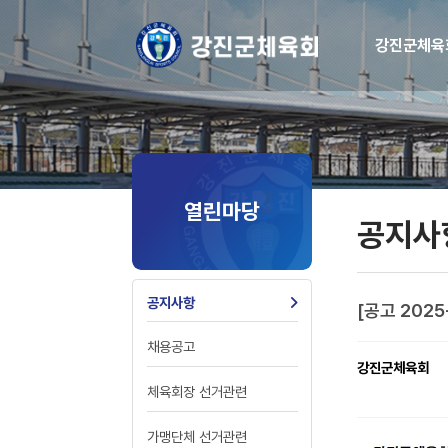
강진군체육
열린마당
공지사
공지사항
[공고 202
채용공고
강진군체육회
체육회장 선거관련
가맹단체 선거관련