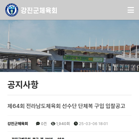
공지사항
제64회 전라남도체육회 선수단 단체복 구입 입찰공고
강진군체육회
0건
1,940회
25-03-06 18:01