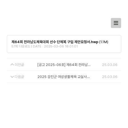
제64회 전라남도체육대회 선수 단체복 구입 제안요청서.hwp
(1.1M)
57회 다운로드 | DATE : 2025-03-06 18:01:01
이전글
[공고 2025-06호] 제64회 전라남도체육대회 임원 단체복 구입 입찰 공고
25.03.06
다음글
2025 강진군 여성생활체육 교실사업 공모안내
25.03.06