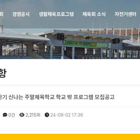
회
경영공시
생활체육프로그램
체육회 소식
자전거센터
항
하반기 신나는 주말체육학교 학교 밖 프로그램 모집공고
0건
2,215회
24-08-02 17:36