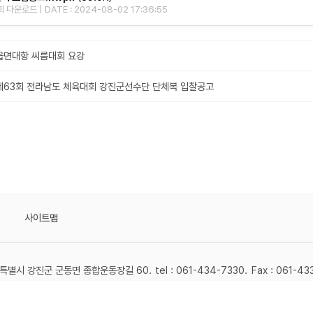
 다운로드 | DATE : 2024-08-02 17:36:55
읍면대항 씨름대회 요강
제63회 전라남도 체육대회 강진군선수단 단체복 입찰공고
사이트맵
별시 강진군 군동면 종합운동장길 60.
tel : 061-434-7330.
Fax : 061-43
2024 GANGJIN SPORTS COUNCIL. ALL RIGHTS RESERVED.