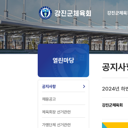
강진군체육
열린마당
공지사
공지사항
2024년 
채용공고
강진군체육회
체육회장 선거관련
가맹단체 선거관련