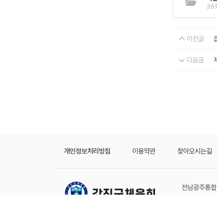
39회
이전글
다음글
개인정보처리방침
이용약관
찾아오시는길
전남광주통합특
COPYRIGHT 