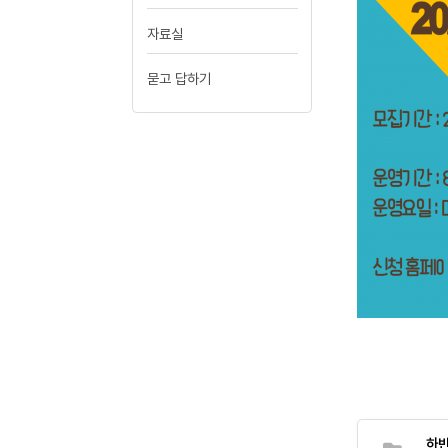
자료실
묻고 답하기
하반