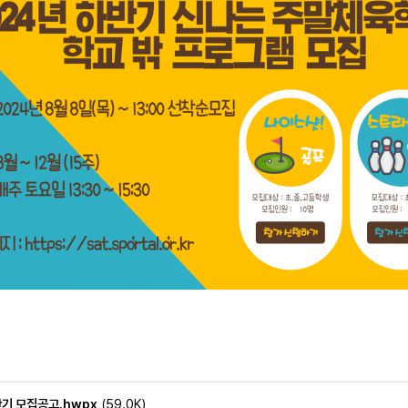
기 모집공고.hwpx
(59.0K)