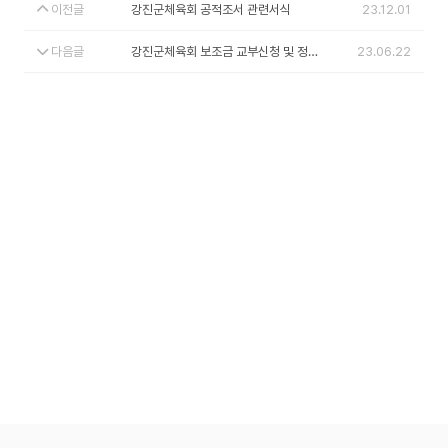
이전글
강진군체육회 공적조서 관련서식
23.12.01
다음글
강진군체육회 보조금 교부신청 및 정산자료 양식 (수정)
23.06.22