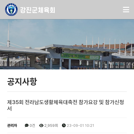
공지사항
제35회 전라남도생활체육대축전 참가요강 및 참가신청
서
관리자
0건
2,959회
23-09-01 10:21