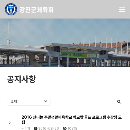
공지사항
2016 신나는 주말생활체육학교 학교밖 골프 프로그램 수강생 모
집
2
관리자
2016-08-26
10318