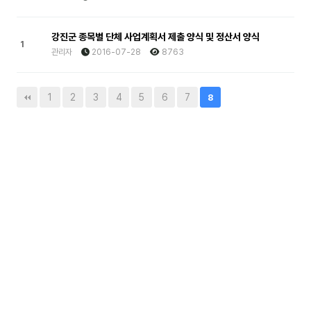
강진군 종목별 단체 사업계획서 제출 양식 및 정산서 양식
1
관리자
2016-07-28
8763
1
2
3
4
5
6
7
8