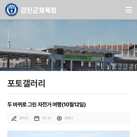
포토갤러리
두 바퀴로 그린 자전거 여행(10월12일)
관리자
10-13
2961