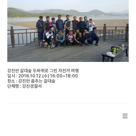
강진만 갈대숲 두바퀴로 그린 자전거 여행
일시 : 2016.10.12.(수) 16:00~18:00
장소 : 강진만 춤추는 갈대숲
단체명 : 강진경찰서