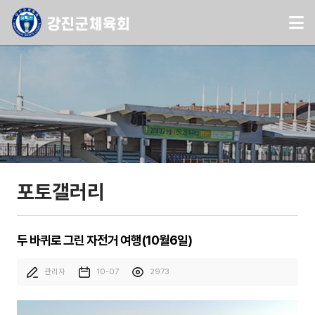
포토갤러리
두 바퀴로 그린 자전거 여행(10월6일)
관리자
10-07
2973