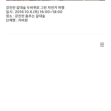
강진만 갈대숲 두바퀴로 그린 자전거 여행
일시 : 2016.10.6.(목) 16:00~18:00
장소 : 강진만 춤추는 갈대숲
단체명 : 자비원​