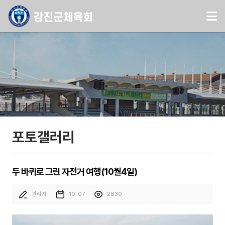
포토갤러리
두 바퀴로 그린 자전거 여행(10월4일)
관리자
10-07
2830