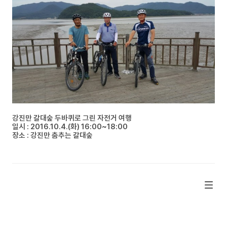
강진만 갈대숲 두바퀴로 그린 자전거 여행
일시 : 2016.10.4.(화) 16:00~18:00
장소 : 강진만 춤추는 갈대숲