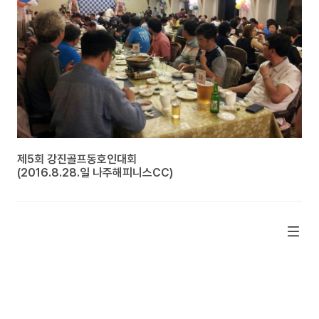
제5회 강진골프동호인대회
(2016.8.28.일 나주해피니스CC)