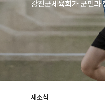
강진군체육회가 군민과 
새소식