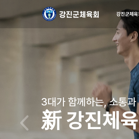
강진군체육
3대가 함께하는, 소통과
新 강진체육