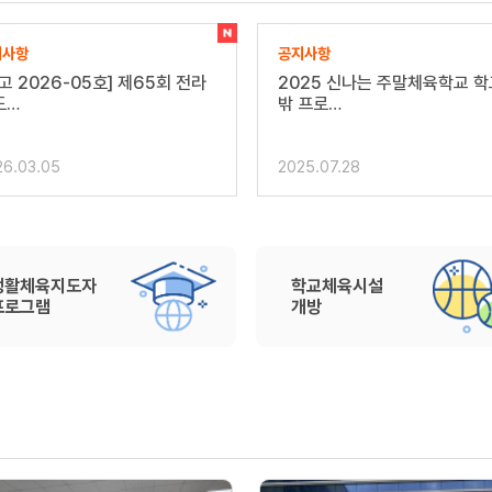
지사항
공지사항
025 신나는 주말체육학교 학교
2025 생활체육 볼링 동호인 
 프로…
리그전…
25.07.28
2025.07.28
생활체육지도자
학교체육시설
프로그램
개방