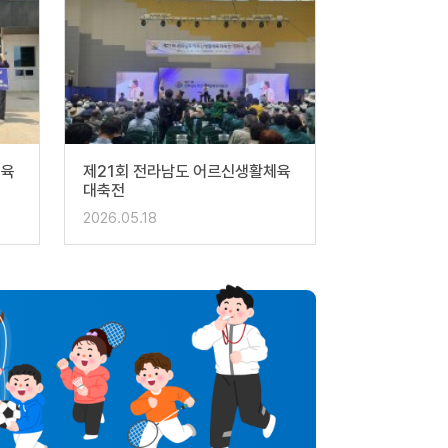
체육
제21회 전라남도 어르신생활체육
대축전
2026.05.18