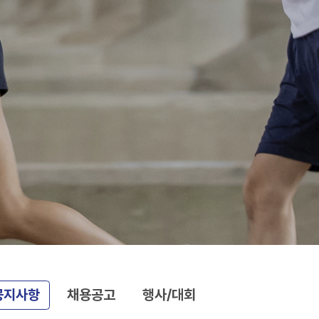
공지사항
채용공고
행사/대회