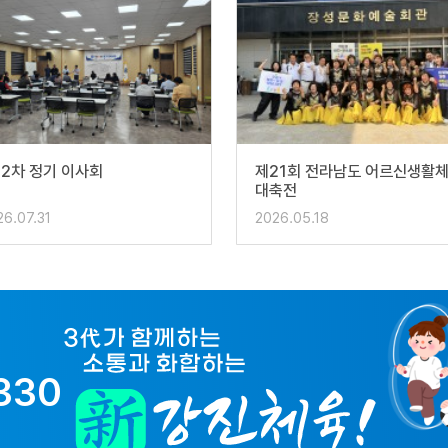
12차 정기 이사회
제21회 전라남도 어르신생활
대축전
26.07.31
2026.05.18
330