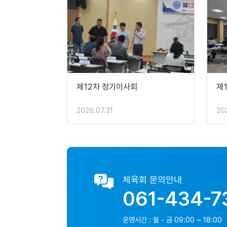
제12차 정기이사회
제
2026.07.31
20
체육회 문의안내
061-434-7
운영시간 : 월 - 금 09:00 ~ 18:00