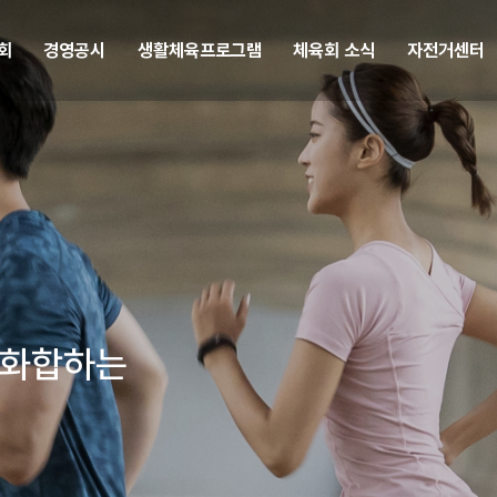
회
경영공시
생활체육프로그램
체육회 소식
자전거센터
 화합하는