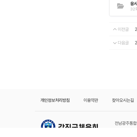
응시
32회
이전글
다음글
개인정보처리방침
이용약관
찾아오시는길
전남광주통합특
COPYRIGHT 