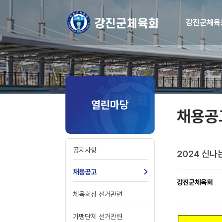
강진군체육
열린마당
채용공
공지사항
2024 신
채용공고
강진군체육회
체육회장 선거관련
가맹단체 선거관련