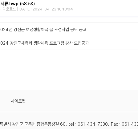
서류.hwp
(58.5K)
 다운로드 | DATE : 2024-04-23 10:13:04
2024년 강진군 여성생활체육 붐 조성사업 공모 공고
2024 강진군체육회 생활체육 프로그램 강사 모집공고
사이트맵
별시 강진군 군동면 종합운동장길 60.
tel : 061-434-7330.
Fax : 061-43
2024 GANGJIN SPORTS COUNCIL. ALL RIGHTS RESERVED.